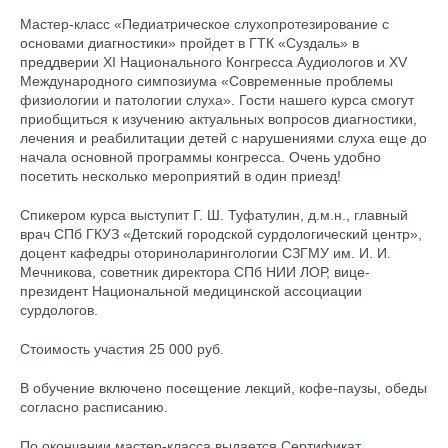
Мастер-класс «Педиатрическое слухопротезирование с
основами диагностики» пройдет в ГТК «Суздаль» в
преддверии XI Национального Конгресса Аудиологов и XV
Международного симпозиума «Современные проблемы
физиологии и патологии слуха». Гости нашего курса смогут
приобщиться к изучению актуальных вопросов диагностики,
лечения и реабилитации детей с нарушениями слуха еще до
начала основной программы конгресса. Очень удобно
посетить несколько мероприятий в один приезд!
Спикером курса выступит Г. Ш. Туфатулин, д.м.н., главный
врач СПб ГКУЗ «Детский городской сурдологический центр»,
доцент кафедры оториноларингологии СЗГМУ им. И. И.
Мечникова, советник директора СПб НИИ ЛОР, вице-
президент Национальной медицинской ассоциации
сурдологов.
Стоимость участия 25 000 руб.
В обучение включено посещение лекций, кофе-паузы, обеды
согласно расписанию.
По окончании мастер-класса выдается Сертификат