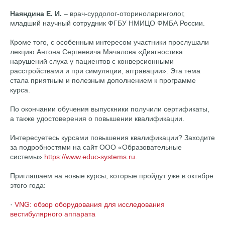
Наяндина Е. И.
– врач-сурдолог-оториноларинголог,
младший научный сотрудник ФГБУ НМИЦО ФМБА России.
Кроме того, с особенным интересом участники прослушали
лекцию Антона Сергеевича Мачалова «Диагностика
нарушений слуха у пациентов с конверсионными
расстройствами и при симуляции, аггравации». Эта тема
стала приятным и полезным дополнением к программе
курса.
По окончании обучения выпускники получили сертификаты,
а также удостоверения о повышении квалификации.
Интересуетесь курсами повышения квалификации? Заходите
за подробностями на сайт ООО «Образовательные
системы»
https://www.educ-systems.ru
.
Приглашаем на новые курсы, которые пройдут уже в октябре
этого года:
·
VNG: обзор оборудования для исследования
вестибулярного аппарата