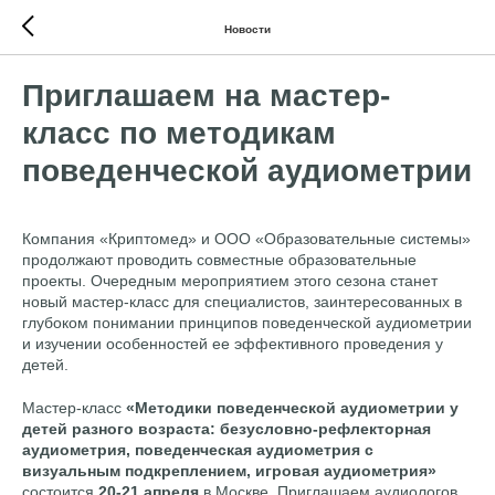
Новости
Приглашаем на мастер-
класс по методикам
поведенческой аудиометрии
Компания «Криптомед» и ООО «Образовательные системы»
продолжают проводить совместные образовательные
проекты. Очередным мероприятием этого сезона станет
новый мастер-класс для специалистов, заинтересованных в
глубоком понимании принципов поведенческой аудиометрии
и изучении особенностей ее эффективного проведения у
детей.
Мастер-класс
«Методики поведенческой аудиометрии у
детей разного возраста: безусловно-рефлекторная
аудиометрия, поведенческая аудиометрия с
визуальным подкреплением, игровая аудиометрия»
состоится
20-21 апреля
в Москве. Приглашаем аудиологов,