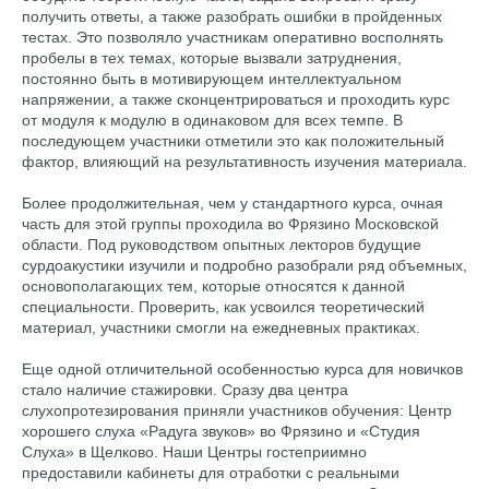
получить ответы, а также разобрать ошибки в пройденных
тестах. Это позволяло участникам оперативно восполнять
пробелы в тех темах, которые вызвали затруднения,
постоянно быть в мотивирующем интеллектуальном
напряжении, а также сконцентрироваться и проходить курс
от модуля к модулю в одинаковом для всех темпе. В
последующем участники отметили это как положительный
фактор, влияющий на результативность изучения материала.
Более продолжительная, чем у стандартного курса, очная
часть для этой группы проходила во Фрязино Московской
области. Под руководством опытных лекторов будущие
сурдоакустики изучили и подробно разобрали ряд объемных,
основополагающих тем, которые относятся к данной
специальности. Проверить, как усвоился теоретический
материал, участники смогли на ежедневных практиках.
Еще одной отличительной особенностью курса для новичков
стало наличие стажировки. Сразу два центра
слухопротезирования приняли участников обучения: Центр
хорошего слуха «Радуга звуков» во Фрязино и «Студия
Слуха» в Щелково. Наши Центры гостеприимно
предоставили кабинеты для отработки с реальными