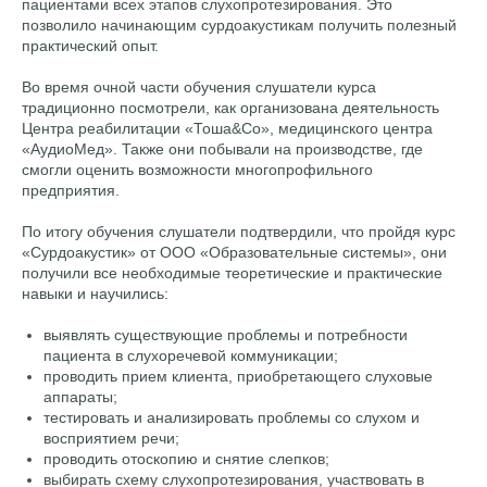
пациентами всех этапов слухопротезирования. Это
позволило начинающим сурдоакустикам получить полезный
практический опыт.
Во время очной части обучения слушатели курса
традиционно посмотрели, как организована деятельность
Центра реабилитации «Тоша&Co», медицинского центра
«АудиоМед». Также они побывали на производстве, где
смогли оценить возможности многопрофильного
предприятия.
По итогу обучения слушатели подтвердили, что пройдя курс
«Сурдоакустик» от ООО «Образовательные системы», они
получили все необходимые теоретические и практические
навыки и научились:
выявлять существующие проблемы и потребности
пациента в слухоречевой коммуникации;
проводить прием клиента, приобретающего слуховые
аппараты;
тестировать и анализировать проблемы со слухом и
восприятием речи;
проводить отоскопию и снятие слепков;
выбирать схему слухопротезирования, участвовать в