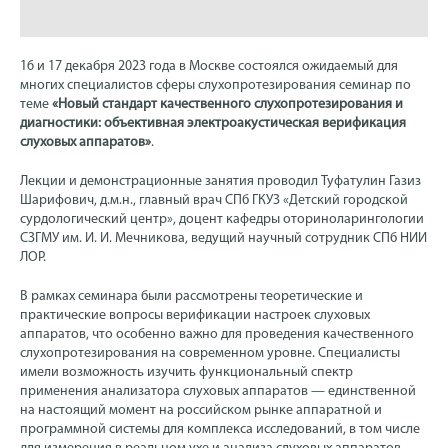
16 и 17 декабря 2023 года в Москве состоялся ожидаемый для
многих специалистов сферы слухопротезирования семинар по
теме
«Новый стандарт качественного слухопротезирования и
диагностики: объективная электроакустическая верификация
слуховых аппаратов»
.
Лекции и демонстрационные занятия проводил Туфатулин Газиз
Шарифович, д.м.н., главный врач СПб ГКУЗ «Детский городской
сурдологический центр», доцент кафедры оториноларингологии
СЗГМУ им. И. И. Мечникова, ведущий научный сотрудник СПб НИИ
ЛОР.
В рамках семинара были рассмотрены теоретические и
практические вопросы верификации настроек слуховых
аппаратов, что особенно важно для проведения качественного
слухопротезирования на современном уровне. Специалисты
имели возможность изучить функциональный спектр
применения анализатора слуховых аппаратов — единственной
на настоящий момент на российском рынке аппаратной и
программной системы для комплекса исследований, в том числе