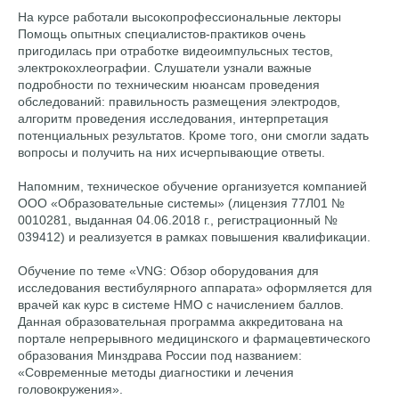
На курсе работали высокопрофессиональные лекторы
Помощь опытных специалистов-практиков очень
пригодилась при отработке видеоимпульсных тестов,
электрокохлеографии. Слушатели узнали важные
подробности по техническим нюансам проведения
обследований: правильность размещения электродов,
алгоритм проведения исследования, интерпретация
потенциальных результатов. Кроме того, они смогли задать
вопросы и получить на них исчерпывающие ответы.
Напомним, техническое обучение организуется компанией
ООО «Образовательные системы» (лицензия 77Л01 №
0010281, выданная 04.06.2018 г., регистрационный №
039412) и реализуется в рамках повышения квалификации.
Обучение по теме «VNG: Обзор оборудования для
исследования вестибулярного аппарата» оформляется для
врачей как курс в системе НМО с начислением баллов.
Данная образовательная программа аккредитована на
портале непрерывного медицинского и фармацевтического
образования Минздрава России под названием:
«Современные методы диагностики и лечения
головокружения».